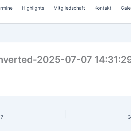
ermine
Highlights
Mitgliedschaft
Kontakt
Gale
nverted-2025-07-07 14:31:2
07
G