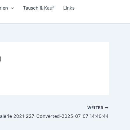
rien
Tausch & Kauf
Links
9
WEITER
alerie 2021-227-Converted-2025-07-07 14:40:44