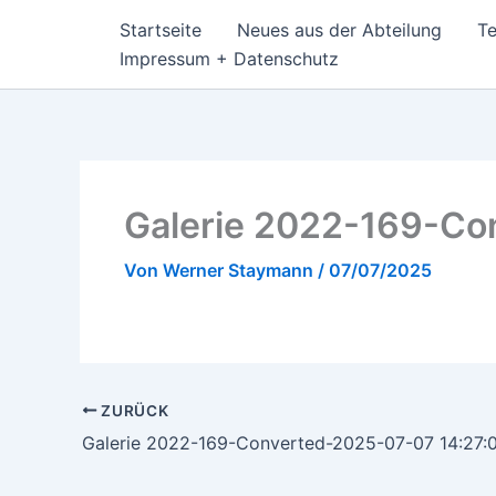
Zum
Startseite
Neues aus der Abteilung
T
Inhalt
Impressum + Datenschutz
springen
Galerie 2022-169-Co
Von
Werner Staymann
/
07/07/2025
ZURÜCK
Galerie 2022-169-Converted-2025-07-07 14:27: